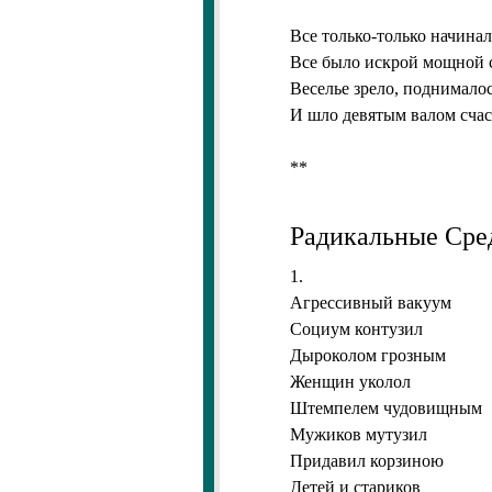
Все только-только начинал
Все было искрой мощной с
Веселье зрело, поднимало
И шло девятым валом счас
**
Радикальные Сре
1.
Агрессивный вакуум
Социум контузил
Дыроколом грозным
Женщин уколол
Штемпелем чудовищным
Мужиков мутузил
Придавил корзиною
Детей и стариков