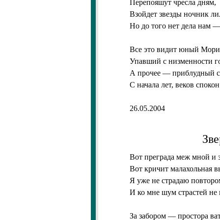
Перепояшут чресла дням,
Взойдет звезды ночник ли
Но до того нет дела нам 
Все это видит юный Мори
Упавший с низменности г
А прочее — приблудный 
С начала лет, веков спокон
26.05.2004
Зве
Вот преграда меж мной и 
Вот кричит малахольная в
Я уже не страдаю повторо
И ко мне шум страстей не
За забором — простора ва