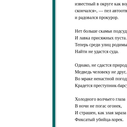
известный в округе как во
скончался», — пел автоотв
и радовался прокурор.
Нет больше скамьи подсу
И лавка присяжных пуста.
Теперь среди улиц родим
Найти не удастся суда.
Однако, не сдастся природ
Медведь человеку не друг,
Во мраке ненастной пого
Крадется преступник-барс
Холодного волчьего глаза
В ночи не погас огонек,
И страшен, как злая зараза
Фиксатый убийца-хорек.