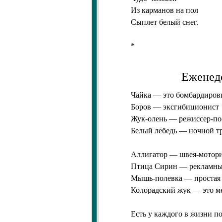
Из карманов на пол
Сыплет белый снег.
*
Еженед
Чайка — это бомбардиро
Боров — эксгибиционист
Жук-олень — режиссер-п
Белый лебедь — ночной т
Аллигатор — швея-мотори
Птица Сирин — рекламны
Мышь-полевка — простая 
Колорадский жук — это м
Есть у каждого в жизни по