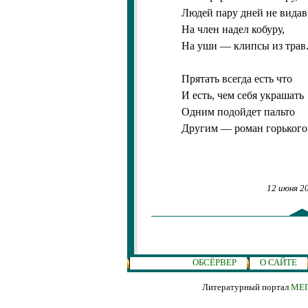
Людей пару дней не видав
На член надел кобуру,
На уши — клипсы из трав
Прятать всегда есть что
И есть, чем себя украшать
Одним подойдет пальто
Другим — роман горького
12 июня 2
ОБСЁРВЕР
О САЙТЕ
Литературный портал
МЕГ