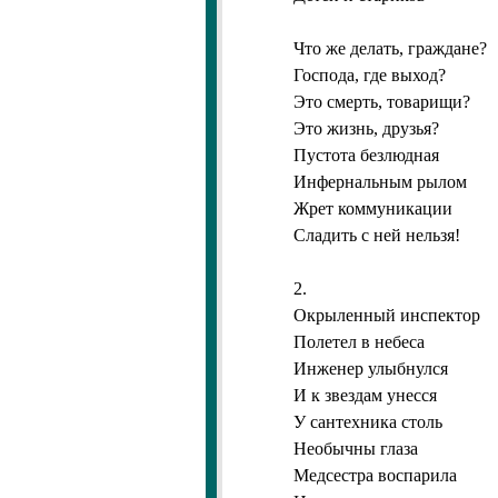
Что же делать, граждане?
Господа, где выход?
Это смерть, товарищи?
Это жизнь, друзья?
Пустота безлюдная
Инфернальным рылом
Жрет коммуникации
Сладить с ней нельзя!
2.
Окрыленный инспектор
Полетел в небеса
Инженер улыбнулся
И к звездам унесся
У сантехника столь
Необычны глаза
Медсестра воспарила