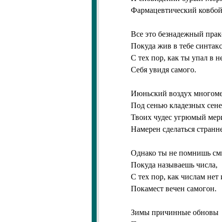
Фармацевтический ковбо
Все это безнадежный прак
Покуда жив в тебе синтакс
С тех пор, как ты упал в н
Себя увидя самого.
Июньский воздух многом
Под сенью кладезных сене
Твоих чудес угрюмый мер
Намерен сделаться странн
Однако ты не помнишь см
Покуда называешь числа,
С тех пор, как числам нет
Покамест вечен самогон.
Зимы причинные обновы