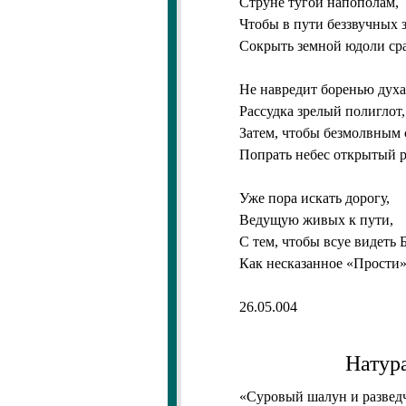
Струне тугой напополам,
Чтобы в пути беззвучных 
Сокрыть земной юдоли ср
Не навредит боренью духа
Рассудка зрелый полиглот,
Затем, чтобы безмолвным 
Попрать небес открытый р
Уже пора искать дорогу,
Ведущую живых к пути,
С тем, чтобы всуе видеть 
Как несказанное «Прости»
26.05.004
Натура
«Суровый шалун и развед