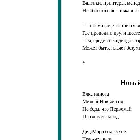
Валенки, принтеры, менед
Не обойтись без ножа и о
Ты посмотри, что таится в
Где провода и круги шест
Там, среди светодиодов за
Может быть, плачет безум
*
Новый
Елка идиота
Милый Новый год
Не беда, что Первомай
Празднует народ
Дед-Мороз на кухне
Чудо-человек