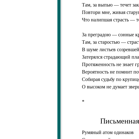
Там, за выпью — течет зак
Повтори мне, живая стару
Что налипшая страсть — т
За преградою — сонные к
Там, за старостью — страс
В шуме листьев созревше
Затерялся страдающий пла
Протяженность не знает г
Вероятность не помнит по
Собирая судьбу по крупиц
О высоком не думает зверь
*
Письменная
Румяный атом одинаков