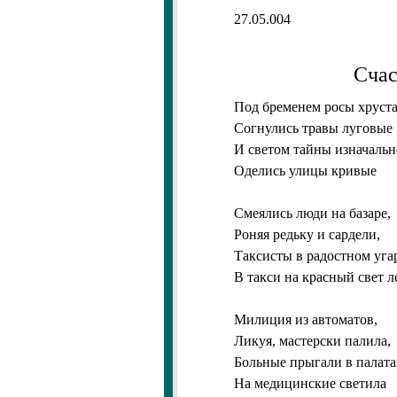
27.05.004
Счас
Под бременем росы хруст
Согнулись травы луговые
И светом тайны изначаль
Оделись улицы кривые
Смеялись люди на базаре,
Роняя редьку и сардели,
Таксисты в радостном уга
В такси на красный свет л
Милиция из автоматов,
Ликуя, мастерски палила,
Больные прыгали в палата
На медицинские светила