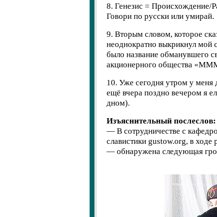
8. Генезис = Происхождение/Р
Говори по русски или умирай.
9. Вторым словом, которое ска
неоднократно выкрикнул мой с
было название обманувшего с
акционерного общества «ММ
10. Уже сегодня утром у меня 
ещё вчера поздно вечером я е
дном).
Изъяснительный послеслов:
— В сотрудничестве с кафедро
славистики gustow.org, в ходе
— обнаружена следующая гро