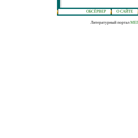
ОБСЁРВЕР
О САЙТЕ
Литературный портал
МЕГ