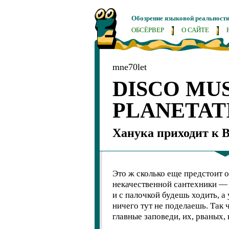
Обозрение языковой реальност
ОБСЁРВЕР
О САЙТЕ
mne70let
DISCO MU
PLANETAT
Ханука приходит к В
Это ж сколько еще предстоит 
некачественной сантехники — 
и с палочкой будешь ходить, а
ничего тут не поделаешь. Так 
главные заповеди, их, рваных,